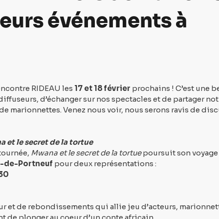
ieurs événements à
encontre RIDEAU les 
17 et 18 février
 prochains ! C’est une be
diffuseurs, d’échanger sur nos spectacles et de partager not
 de marionnettes. Venez nous voir, nous serons ravis de disc
et le secret de la tortue
tournée, 
Mwana et le secret de la tortue
 poursuit son voyage 
-de-Portneuf
 pour deux représentations :
h30
 et de rebondissements qui allie jeu d’acteurs, marionnett
t de plonger au coeur d’un conte africain. 