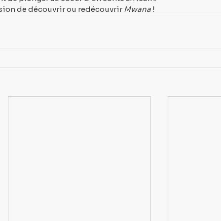
ion de découvrir ou redécouvrir 
Mwana
 !