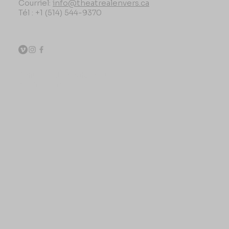
Courriel:
info@theatrealenvers.ca
Tél : +1 (514) 544-9370
Politique de cookies et de
confidentialité