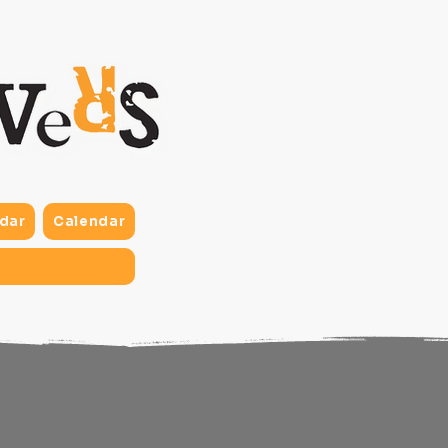
dar
Calendar