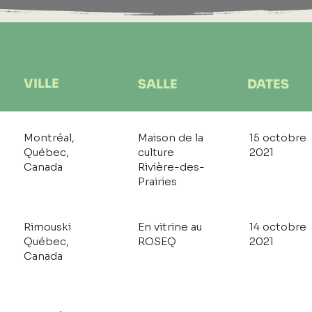
VILLE
SALLE
DATES
Montréal,
Maison de la
15 octobre
Québec,
culture
2021
Canada
Rivière-des-
Prairies
Rimouski
En vitrine au
14 octobre
Québec,
ROSEQ
2021
Canada