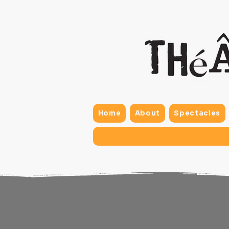
Home
About
Spectacles