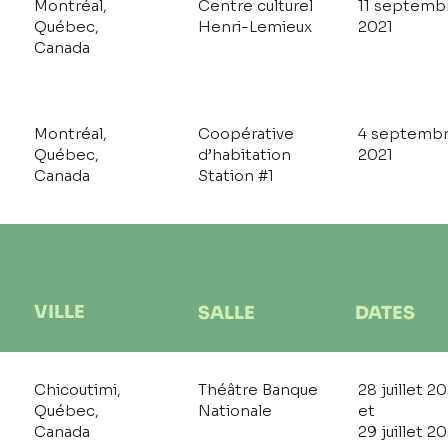
Montréal,
Centre culturel
11 septemb
Québec,
Henri-Lemieux
2021
Canada
Montréal,
Coopérative
4 septemb
Québec,
d’habitation
2021
Canada
Station #1
VILLE
SALLE
DATES
Chicoutimi,
Théâtre Banque
28 juillet 2
Québec,
Nationale
et
Canada
29 juillet 2