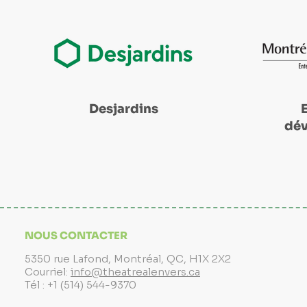
Desjardins
dé
NOUS CONTACTER
5350 rue Lafond, Montréal, QC, H1X 2X2
Courriel:
info@theatrealenvers.ca
Tél : +1 (514) 544-9370