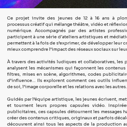
Ce projet invite des jeunes de 12 à 16 ans à plon
processus créatif qui mélange théâtre, vidéo et réflexion 
numérique. Accompagnés par des artistes professionn
participent à une série d'ateliers artistiques et médiati
permettent à la fois de s’exprimer, de développer leur cré
mieux comprendre l’impact des réseaux sociaux sur leur
À travers des activités ludiques et collaboratives, les pa
analysent les mécanismes qui façonnent les contenus 
filtres, mises en scène, algorithmes, codes publicitaire
d’influence… Ils explorent comment ces outils influenc
de soi, l’image corporelle et les relations avec les autres.
Guidés par l’équipe artistique, les jeunes écrivent, met
et tournent leurs propres capsules vidéo. Inspirée
publicitaires, ces capsules détournent les messages ha
créer des contenus critiques, originaux et parfois décalé
découvrent ainsi tous les aspects de la production aud