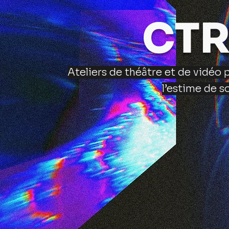
CTR
Ateliers de théâtre et de vidéo 
l’estime de s