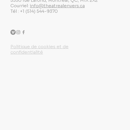
5350 rue Lafond, Montréal, QC, H1X 2X2
Courriel:
info@theatrealenvers.ca
Tél : +1 (514) 544-9370
Politique de cookies et de
confidentialité