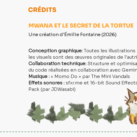
CRÉDITS
MWANA ET LE SECRET DE LA TORTUE
Une création d'Émilie Fontaine (2026)
Conception graphique:
Toutes les illustrations
les visuels sont des œuvres originales de l'autr
Collaboration technique:
Structure et optimis
du code réalisées en collaboration avec Gemin
Musique :
« Momo Do » par The Mini Vandals
Effets sonores :
sfxr.me et 16-bit Sound Effect
Pack (par JDWasabi)