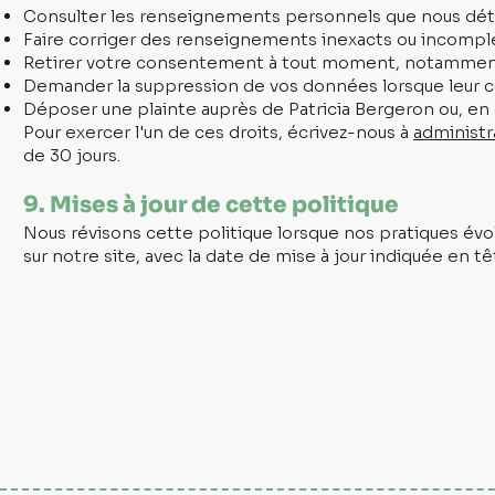
Consulter les renseignements personnels que nous dét
Faire corriger des renseignements inexacts ou incompl
Retirer votre consentement à tout moment, notamment
Demander la suppression de vos données lorsque leur con
Déposer une plainte auprès de Patricia Bergeron ou, en 
Pour exercer l'un de ces droits, écrivez-nous à
administr
de 30 jours.
9. Mises à jour de cette politique
Nous révisons cette politique lorsque nos pratiques évolu
sur notre site, avec la date de mise à jour indiquée en 