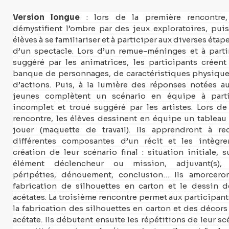
Version longue 
: lors de la première rencontre, 
démystifient l’ombre par des jeux exploratoires, puis
élèves à se familiariser et à participer aux diverses étap
d’un spectacle. Lors d’un remue-méninges et à parti
suggéré par les animatrices, les participants créent
banque de personnages, de caractéristiques physiques,
d’actions. Puis, à la lumière des réponses notées au 
jeunes complètent un scénario en équipe à partir
incomplet et troué suggéré par les artistes. Lors de
rencontre, les élèves dessinent en équipe un tableau 
jouer (maquette de travail). Ils apprendront à rec
différentes composantes d’un récit et les intègrer
création de leur scénario final : situation initiale, s
élément déclencheur ou mission, adjuvant(s), o
péripéties, dénouement, conclusion… Ils amorceront
fabrication de silhouettes en carton et le dessin d
acétates. La troisième rencontre permet aux participant
la fabrication des silhouettes en carton et des décors
acétate. Ils débutent ensuite les répétitions de leur sc