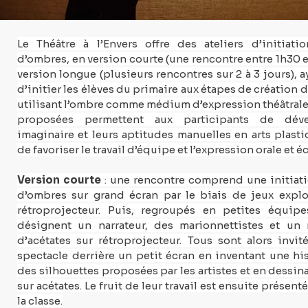
Le Théâtre à l’Envers offre des ateliers d’initiatio
d’ombres, en version courte (une rencontre entre 1h30 e
version longue (plusieurs rencontres sur 2 à 3 jours), a
d’initier les élèves du primaire aux étapes de création d
utilisant l’ombre comme médium d’expression théâtrale. 
proposées permettent aux participants de dével
imaginaire et leurs aptitudes manuelles en arts plasti
de favoriser le travail d’équipe et l’expression orale et éc
Version courte 
: une rencontre comprend une initiatio
d’ombres sur grand écran par le biais de jeux explor
rétroprojecteur. Puis, regroupés en petites équipes
désignent un narrateur, des marionnettistes et un 
d’acétates sur rétroprojecteur. Tous sont alors invité
spectacle derrière un petit écran en inventant une hist
des silhouettes proposées par les artistes et en dessina
sur acétates. Le fruit de leur travail est ensuite présent
la classe.